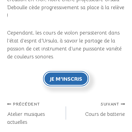
Deboulle cède progressivement sa place à la relève
!
Cependant, les cours de violon persisteront dans
l’état d’esprit d’Ursula, à savoir le partage de la
passion de cet instrument d’une puissante variété
de couleurs sonores.
JE M’INSCRIS
Navigation
PRÉCÉDENT
SUIVANT
Atelier musiques
Cours de batterie
de
actuelles
l’article